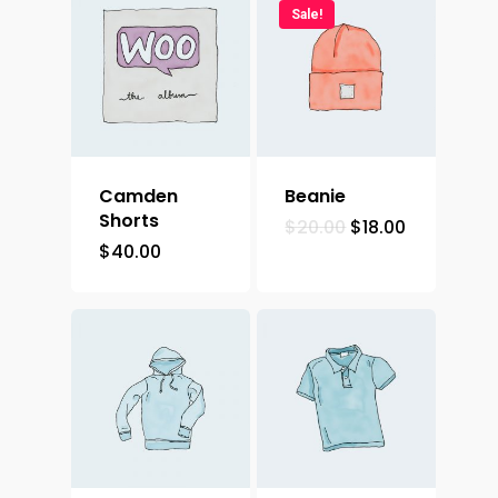
Sale!
Camden
Beanie
Shorts
$
20.00
$
18.00
$
40.00