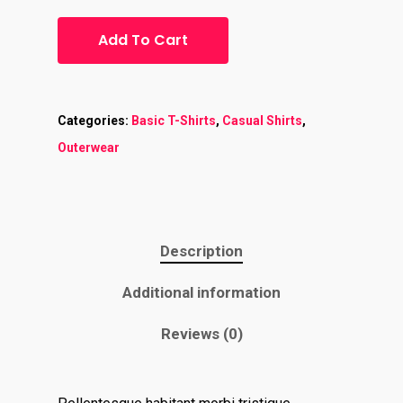
Add To Cart
Categories:
Basic T-Shirts
,
Casual Shirts
,
Outerwear
Description
Additional information
Reviews (0)
Home
Contact