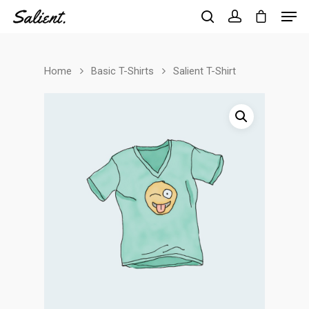
Home
Basic T-Shirts
Salient T-Shirt
Hit enter to search or ESC to close