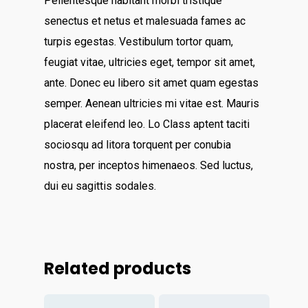
Pellentesque habitant morbi tristique
Demos
senectus et netus et malesuada fames ac
turpis egestas. Vestibulum tortor quam,
feugiat vitae, ultricies eget, tempor sit amet,
ante. Donec eu libero sit amet quam egestas
semper. Aenean ultricies mi vitae est. Mauris
placerat eleifend leo. Lo Class aptent taciti
sociosqu ad litora torquent per conubia
nostra, per inceptos himenaeos. Sed luctus,
dui eu sagittis sodales.
Related products