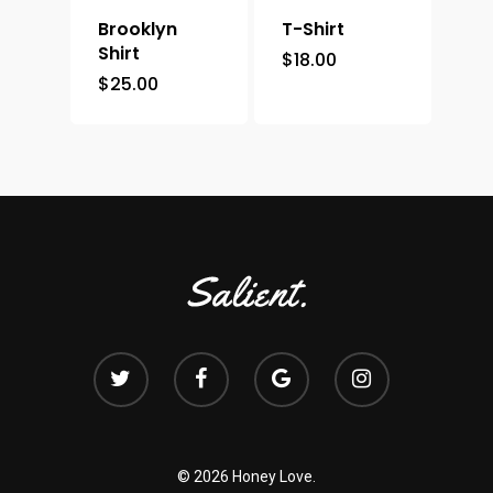
Brooklyn
T-Shirt
Shirt
$
18.00
$
25.00
© 2026 Honey Love.